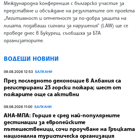
Международна конференция с българско участие за
представяне и обсъждане на резултатите от проекта
„Легитимност и отчетност за по-добра защита на
лицата, подаващи сигнали за нарушения“ (LAW) ще се
проведе днес в Букурещ, съобщиха за БТА
организаторите.
ВОДЕЩИ НОВИНИ
09.08.2026 12:53
БАЛКАНИ
През последното денонощие в Албания са
регистрирани 23 горски пожара; шест от
пожарите още са активни
09.08.2026 11:00
БАЛКАНИ
АНА-МПА: Гърция е сред най-популярните
дестинации за европейските
пътешественици, сочи проучване на Гръцката
национална туристическа организация