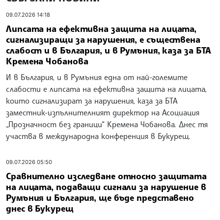
09.07.2026 14:18
Липсата на ефективна защита на лицата,
сигнализиращи за нарушения, е съществена
слабост и в България, и в Румъния, каза за БТА
Кремена Чобанова
И в България, и в Румъния една от най-големите
слабости е липсата на ефективна защита на лицата,
които сигнализират за нарушения, каза за БТА
заместник-изпълнителният директор на Асоциация
„Прозначност без граници“ Кремена Чобанова. Днес тя
участва в международна конференция в Букурещ.
09.07.2026 05:50
Сравнително изследване относно защитата
на лицата, подаващи сигнали за нарушение в
Румъния и България, ще бъде представено
днес в Букурещ