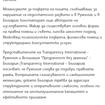
Механизмите за подкрепа на лицата, съобщаващи за
нарушения са недостатъчно развити и в Румъния, и в
България, констатират още авторите на
изследването. Макар да съществуват основни форми
на правна помощ и съвети, липсва цялостен подход,
включващ психологическа подкрепа, финансова помощ и
структурирани консултантски услуги.
Представителите на Transparency International –
Румъния и Асоциация "Прозрачност без граници" -
България (Transparency International – България)
посочват, че Румъния следва да подобри правната
рамка, вътрешната съгласуваност и санкционните
механизми, докато България трябва да адресира
структурните и оперативните слабости, особено по
отношение на институционалния капацитет и
ефективното прилагане.