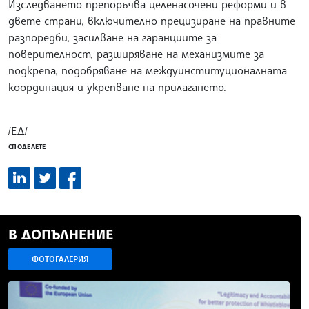
Изследването препоръчва целенасочени реформи и в
двете страни, включително прецизиране на правните
разпоредби, засилване на гаранциите за
поверителност, разширяване на механизмите за
подкрепа, подобряване на междуинституционалната
координация и укрепване на прилагането.
/ЕД/
СПОДЕЛЕТЕ
В ДОПЪЛНЕНИЕ
ФОТОГАЛЕРИЯ