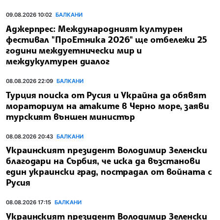
09.08.2026 10:02
БАЛКАНИ
Аджерпрес: Международният културен
фестивал "ПроЕтника 2026" ще отбележи 25
години междуетнически мир и
междукултурен диалог
08.08.2026 22:09
БАЛКАНИ
Турция поиска от Русия и Украйна да обявят
мораториум на атаките в Черно море, заяви
турският външен министър
08.08.2026 20:43
БАЛКАНИ
Украинският президент Володимир Зеленски
благодари на Сърбия, че иска да възстанови
един украински град, пострадал от войната с
Русия
08.08.2026 17:15
БАЛКАНИ
Украинският президент Володимир Зеленски