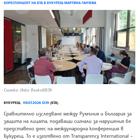
КОРЕСПОНДЕНТ НА БТА В БУКУРЕЩ МАРТИНА ГАНЧЕВА
Снимка: Илко Вълков/БТА
БУКУРЕЩ,
09.07.2026 12:19
(БТА)
Сравнително изследване между Румъния и България за
защита на лицата, подаващи сигнали за нарушения бе
представено днес на международна конференция в
Букурещ. То е изготвено от Transparency International –