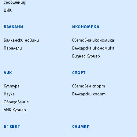
съобщения)
ЦИК
БАЛКАНИ
ИКОНОМИКА
Балкански новини
Световна икономика
Паралели
Българска икономика
Бизнес Куриер
ЛИК
СПОРТ
Култура
Световен спорт
Наука
Български спорт
Образование
ЛИК Куриер
БГ СВЯТ
СНИМКИ