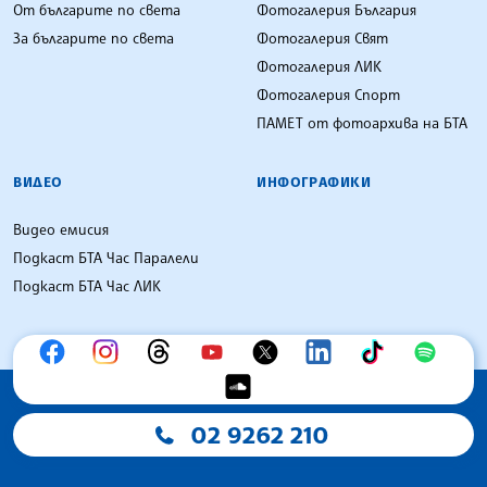
От българите по света
Фотогалерия България
За българите по света
Фотогалерия Свят
Фотогалерия ЛИК
Фотогалерия Спорт
ПАМЕТ от фотоархива на БТА
ВИДЕО
ИНФОГРАФИКИ
Видео емисия
Подкаст БТА Час Паралели
Подкаст БТА Час ЛИК
02 9262 210