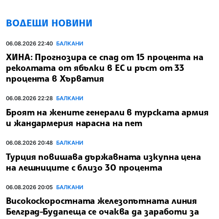
ВОДЕЩИ НОВИНИ
06.08.2026 22:40
БАЛКАНИ
ХИНА: Прогнозира се спад от 15 процента на
реколтата от ябълки в ЕС и ръст от 33
процента в Хърватия
06.08.2026 22:28
БАЛКАНИ
Броят на жените генерали в турската армия
и жандармерия нарасна на пет
06.08.2026 20:48
БАЛКАНИ
Турция повишава държавната изкупна цена
на лешниците с близо 30 процента
06.08.2026 20:05
БАЛКАНИ
Високоскоростната железопътната линия
Белград-Будапеща се очаква да заработи за