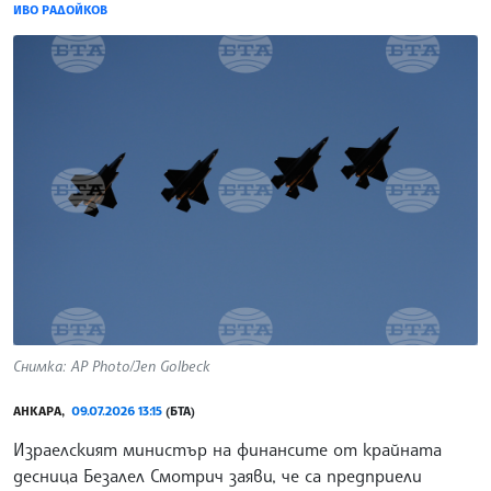
ИВО РАДОЙКОВ
Снимка: AP Photo/Jen Golbeck
АНКАРА,
09.07.2026 13:15
(БТА)
Израелският министър на финансите от крайната
десница Безалел Смотрич заяви, че са предприели