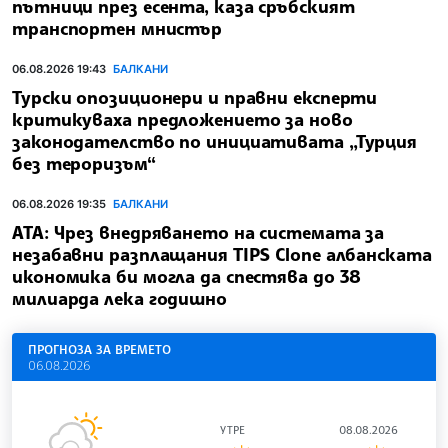
пътници през есента, каза сръбският
транспортен мнистър
06.08.2026 19:43
БАЛКАНИ
Турски опозиционери и правни експерти
критикуваха предложението за ново
законодателство по инициативата „Турция
без тероризъм“
06.08.2026 19:35
БАЛКАНИ
АТА: Чрез внедряването на системата за
незабавни разплащания TIPS Clone албанската
икономика би могла да спестява до 38
милиарда лека годишно
ПРОГНОЗА ЗА ВРЕМЕТО
06.08.2026
УТРЕ
08.08.2026