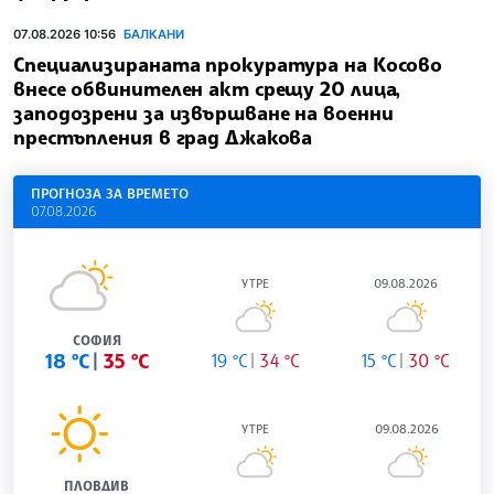
07.08.2026 10:56
БАЛКАНИ
Специализираната прокуратура на Косово
внесе обвинителен акт срещу 20 лица,
заподозрени за извършване на военни
престъпления в град Джакова
ПРОГНОЗА ЗА ВРЕМЕТО
07.08.2026
УТРЕ
09.08.2026
СОФИЯ
18 °C
35 °C
19 °C
34 °C
15 °C
30 °C
УТРЕ
09.08.2026
ПЛОВДИВ