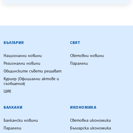
БЪЛГАРСКА ТЕЛЕГРАФНА АГЕНЦИЯ
БЪЛГАРИЯ
СВЯТ
Национални новини
Световни новини
Регионални новини
Паралели
Общинските съвети решават
Куриер (Официални актове и
съобщения)
ЦИК
БАЛКАНИ
ИКОНОМИКА
Балкански новини
Световна икономика
Паралели
Българска икономика