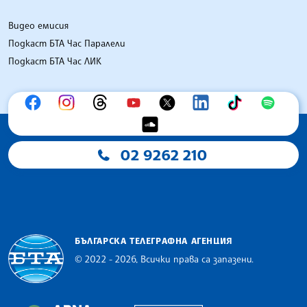
Видео емисия
Подкаст БТА Час Паралели
Подкаст БТА Час ЛИК
02 9262 210
БЪЛГАРСКА ТЕЛЕГРАФНА АГЕНЦИЯ
© 2022 - 2026, Всички права са запазени.
Българска телеграфна агенция