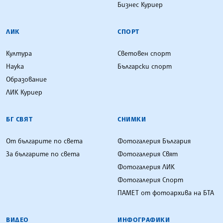
Бизнес Куриер
ЛИК
СПОРТ
Култура
Световен спорт
Наука
Български спорт
Образование
ЛИК Куриер
БГ СВЯТ
СНИМКИ
От българите по света
Фотогалерия България
За българите по света
Фотогалерия Свят
Фотогалерия ЛИК
Фотогалерия Спорт
ПАМЕТ от фотоархива на БТА
ВИДЕО
ИНФОГРАФИКИ