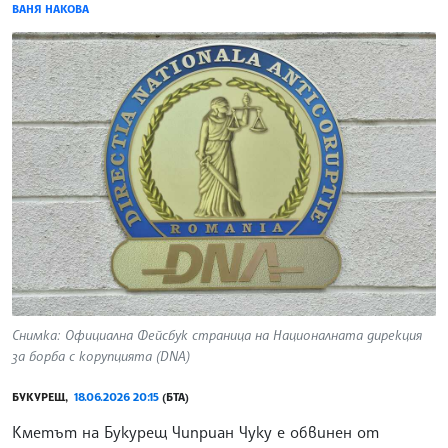
ВАНЯ НАКОВА
Снимка: Официална Фейсбук страница на Националната дирекция
за борба с корупцията (DNA)
БУКУРЕЩ,
18.06.2026 20:15
(БТА)
Кметът на Букурещ Чиприан Чуку е обвинен от