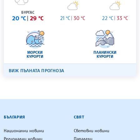
БУРГАС
20 °C
29 °C
21 °C
30 °C
22 °C
33 °C
МОРСКИ
ПЛАНИНСКИ
КУРОРТИ
КУРОРТИ
ВИЖ ПЪЛНАТА ПРОГНОЗА
БЪЛГАРСКА ТЕЛЕГРАФНА АГЕНЦИЯ
БЪЛГАРИЯ
СВЯТ
Национални новини
Световни новини
Регионални новини
Паралели