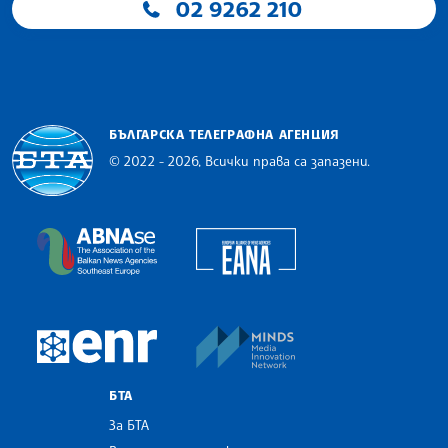
02 9262 210
БЪЛГАРСКА ТЕЛЕГРАФНА АГЕНЦИЯ
© 2022 - 2026, Всички права са запазени.
Българска телеграфна агенция
European Alliance of N
The Assocoation of the Balkan News Agencies S
MINDS Media Innovatio
European Newsroom
БТА
За БТА