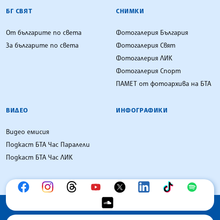
БГ СВЯТ
СНИМКИ
От българите по света
Фотогалерия България
За българите по света
Фотогалерия Свят
Фотогалерия ЛИК
Фотогалерия Спорт
ПАМЕТ от фотоархива на БТА
ВИДЕО
ИНФОГРАФИКИ
Видео емисия
Подкаст БТА Час Паралели
Подкаст БТА Час ЛИК