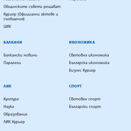
Общинските съвети решават
Куриер (Официални актове и
съобщения)
ЦИК
БАЛКАНИ
ИКОНОМИКА
Балкански новини
Световна икономика
Паралели
Българска икономика
Бизнес Куриер
ЛИК
СПОРТ
Култура
Световен спорт
Наука
Български спорт
Образование
ЛИК Куриер