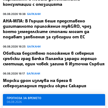
консултации с опозицията
06.08.2026 16:38
БАЛКАНИ
АНА-МПА: В Гърция беше представено
дигиталното приложение myAGRO, чрез
което земеделските стопани могат да
подават заявления за субсидии от ЕС
06.08.2026 16:25
БАЛКАНИ
Обявиха бедствено положение в северния
сръбски град Бачка Паланка заради горящо
сметище, един човек загина в Източна Сърбия
06.08.2026 16:17
БАЛКАНИ
Морски дрон изплува на брега в
северозападния турски окръг Сакария
ПРОГНОЗА ЗА ВРЕМЕТО
06.08.2026