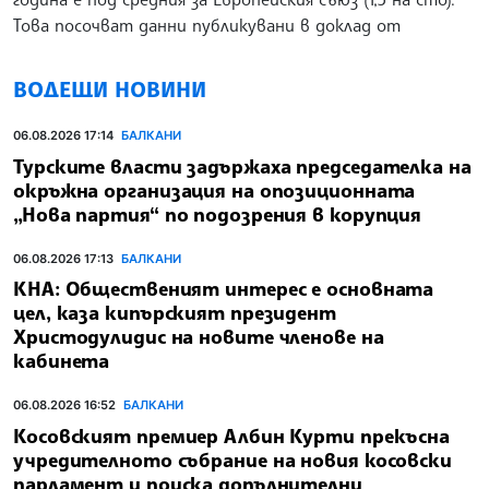
Това посочват данни публикувани в доклад от
ВОДЕЩИ НОВИНИ
06.08.2026 17:14
БАЛКАНИ
Турските власти задържаха председателка на
окръжна организация на опозиционната
„Нова партия“ по подозрения в корупция
06.08.2026 17:13
БАЛКАНИ
КНА: Общественият интерес е основната
цел, каза кипърският президент
Христодулидис на новите членове на
кабинета
06.08.2026 16:52
БАЛКАНИ
Косовският премиер Албин Курти прекъсна
учредителното събрание на новия косовски
парламент и поиска допълнителни