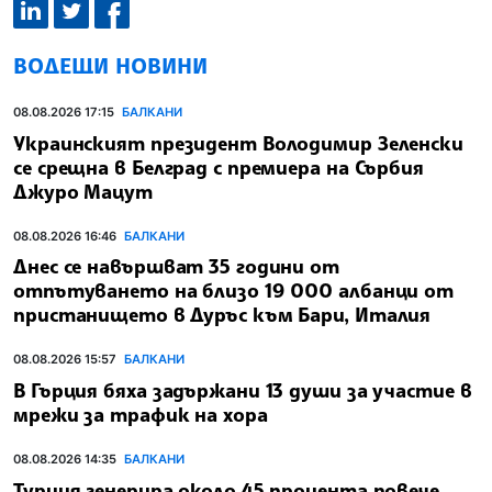
ВОДЕЩИ НОВИНИ
08.08.2026 17:15
БАЛКАНИ
Украинският президент Володимир Зеленски
се срещна в Белград с премиера на Сърбия
Джуро Мацут
08.08.2026 16:46
БАЛКАНИ
Днес се навършват 35 години от
отпътуването на близо 19 000 албанци от
пристанището в Дуръс към Бари, Италия
08.08.2026 15:57
БАЛКАНИ
В Гърция бяха задържани 13 души за участие в
мрежи за трафик на хора
08.08.2026 14:35
БАЛКАНИ
Турция генерира около 45 процента повече