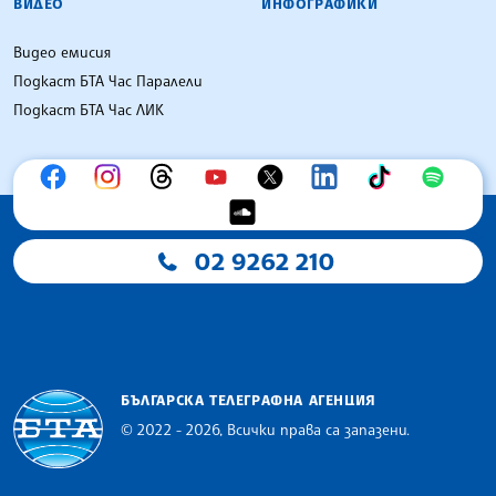
ВИДЕО
ИНФОГРАФИКИ
Видео емисия
Подкаст БТА Час Паралели
Подкаст БТА Час ЛИК
02 9262 210
БЪЛГАРСКА ТЕЛЕГРАФНА АГЕНЦИЯ
© 2022 - 2026, Всички права са запазени.
Българска телеграфна агенция