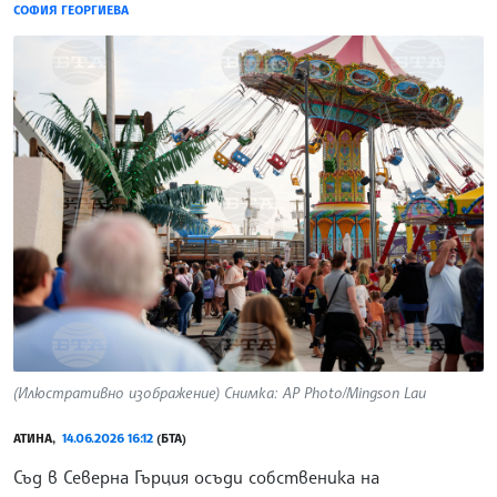
СОФИЯ ГЕОРГИЕВА
(Илюстративно изображение) Снимка: AP Photo/Mingson Lau
АТИНА,
14.06.2026 16:12
(БТА)
Съд в Северна Гърция осъди собственика на