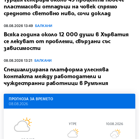
пластмасови отпадъци на човек спрямо
средното световно ниво, сочи доклад
08.08.2026 13:49
БАЛКАНИ
Всяка година около 12 000 души в Хърватия
се лекуват от проблеми, свързани със
зависимости
08.08.2026 13:21
БАЛКАНИ
Специализирана платформа улеснява
контакта между работодатели и
чуждестранни работници в Румъния
ПРОГНОЗА ЗА ВРЕМЕТО
08.08.2026
УТРЕ
10.08.2026