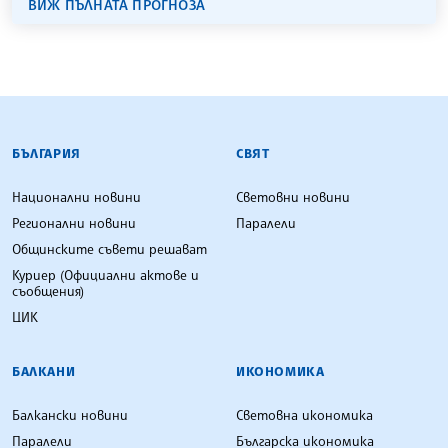
ВИЖ ПЪЛНАТА ПРОГНОЗА
БЪЛГАРСКА ТЕЛЕГРАФНА АГЕНЦИЯ
БЪЛГАРИЯ
СВЯТ
Национални новини
Световни новини
Регионални новини
Паралели
Общинските съвети решават
Куриер (Официални актове и
съобщения)
ЦИК
БАЛКАНИ
ИКОНОМИКА
Балкански новини
Световна икономика
Паралели
Българска икономика