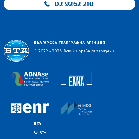
02 9262 210
БЪЛГАРСКА ТЕЛЕГРАФНА АГЕНЦИЯ
© 2022 - 2026, Всички права са запазени.
Българска телеграфна агенция
European Alliance of N
The Assocoation of the Balkan News Agencies S
MINDS Media Innovatio
European Newsroom
БТА
За БТА