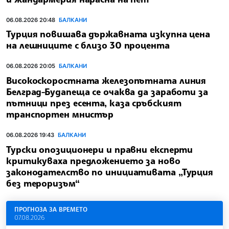
06.08.2026 20:48
БАЛКАНИ
Турция повишава държавната изкупна цена
на лешниците с близо 30 процента
06.08.2026 20:05
БАЛКАНИ
Високоскоростната железопътната линия
Белград-Будапеща се очаква да заработи за
пътници през есента, каза сръбският
транспортен мнистър
06.08.2026 19:43
БАЛКАНИ
Турски опозиционери и правни експерти
критикуваха предложението за ново
законодателство по инициативата „Турция
без тероризъм“
ПРОГНОЗА ЗА ВРЕМЕТО
07.08.2026