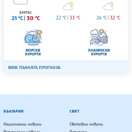
БУРГАС
21 °C
30 °C
22 °C
33 °C
24 °C
32 °C
МОРСКИ
ПЛАНИНСКИ
КУРОРТИ
КУРОРТИ
ВИЖ ПЪЛНАТА ПРОГНОЗА
БЪЛГАРСКА ТЕЛЕГРАФНА АГЕНЦИЯ
БЪЛГАРИЯ
СВЯТ
Национални новини
Световни новини
Регионални новини
Паралели