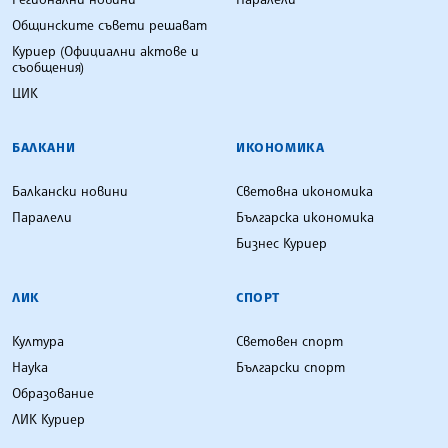
Общинските съвети решават
Куриер (Официални актове и
съобщения)
ЦИК
БАЛКАНИ
ИКОНОМИКА
Балкански новини
Световна икономика
Паралели
Българска икономика
Бизнес Куриер
ЛИК
СПОРТ
Култура
Световен спорт
Наука
Български спорт
Образование
ЛИК Куриер