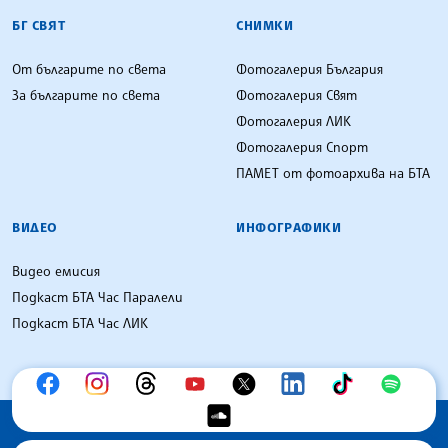
БГ СВЯТ
СНИМКИ
От българите по света
Фотогалерия България
За българите по света
Фотогалерия Свят
Фотогалерия ЛИК
Фотогалерия Спорт
ПАМЕТ от фотоархива на БТА
ВИДЕО
ИНФОГРАФИКИ
Видео емисия
Подкаст БТА Час Паралели
Подкаст БТА Час ЛИК