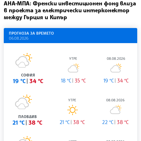
АНА-МПА: Френски инвестиционен фонд влиза
в проекта за електрически интерконектор
между Гърция и Кипър
ПРОГНОЗА ЗА ВРЕМЕТО
06.08.2026
УТРЕ
08.08.2026
СОФИЯ
19 °C
34 °C
18 °C
35 °C
19 °C
34 °C
УТРЕ
08.08.2026
ПЛОВДИВ
21 °C
38 °C
21 °C
38 °C
22 °C
38 °C