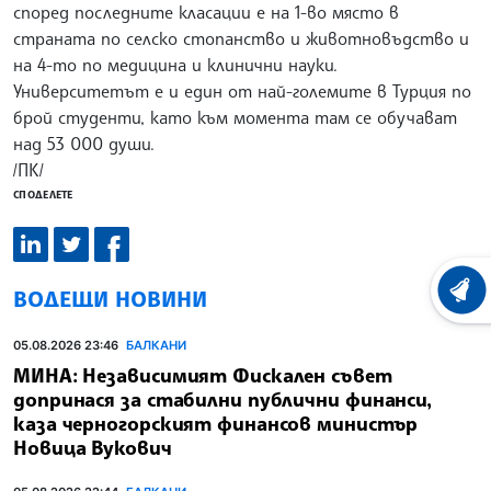
според последните класации е на 1-во място в
страната по селско стопанство и животновъдство и
на 4-то по медицина и клинични науки.
Университетът е и един от най-големите в Турция по
брой студенти, като към момента там се обучават
над 53 000 души.
/ПК/
СПОДЕЛЕТЕ
ВОДЕЩИ НОВИНИ
ХРОНО
05.08.2026 23:46
БАЛКАНИ
МИНА: Независимият Фискален съвет
допринася за стабилни публични финанси,
каза черногорският финансов министър
Новица Вукович