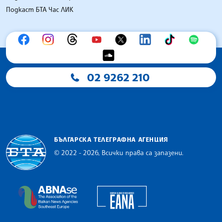
Подкаст БТА Час ЛИК
02 9262 210
БЪЛГАРСКА ТЕЛЕГРАФНА АГЕНЦИЯ
© 2022 - 2026, Всички права са запазени.
Българска телеграфна агенция
European Alliance of N
The Assocoation of the Balkan News Agencies S