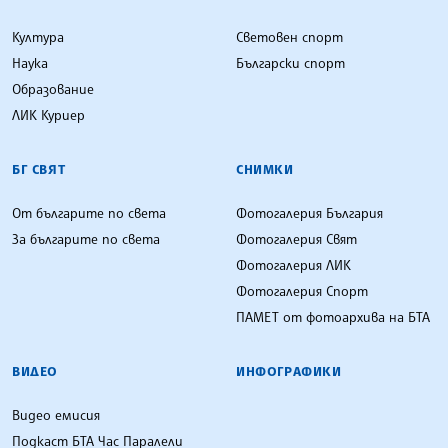
Култура
Световен спорт
Наука
Български спорт
Образование
ЛИК Куриер
БГ СВЯТ
СНИМКИ
От българите по света
Фотогалерия България
За българите по света
Фотогалерия Свят
Фотогалерия ЛИК
Фотогалерия Спорт
ПАМЕТ от фотоархива на БТА
ВИДЕО
ИНФОГРАФИКИ
Видео емисия
Подкаст БТА Час Паралели