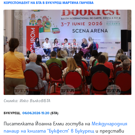
КОРЕСПОНДЕНТ НА БТА В БУКУРЕЩ МАРТИНА ГАНЧЕВА
Снимка: Илко Вълков/БТА
БУКУРЕЩ,
06.06.2026 15:20
(БТА)
Писателката Йоанна Елми гостува на
Международния
панаир на книгата "Букфест" в Букурещ
и представи