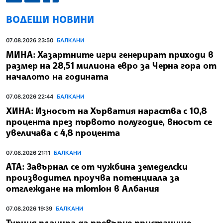
ВОДЕЩИ НОВИНИ
07.08.2026 23:50
БАЛКАНИ
МИНА: Хазартните игри генерират приходи в
размер на 28,51 милиона евро за Черна гора от
началото на годината
07.08.2026 22:44
БАЛКАНИ
ХИНА: Износът на Хърватия нараства с 10,8
процента през първото полугодие, вносът се
увеличава с 4,8 процента
07.08.2026 21:11
БАЛКАНИ
АТА: Завърнал се от чужбина земеделски
производител проучва потенциала за
отглеждане на тютюн в Албания
07.08.2026 19:39
БАЛКАНИ
Турция планира да превърне пристанище