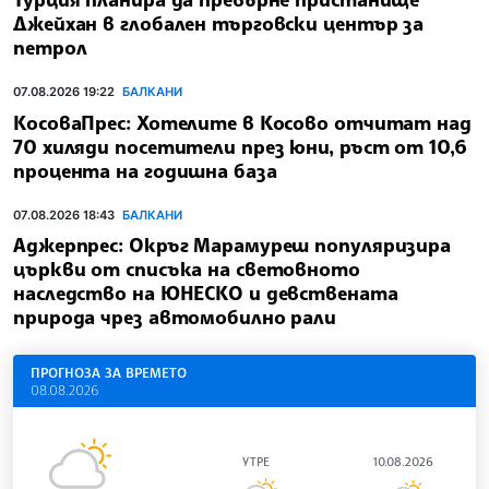
Джейхан в глобален търговски център за
петрол
07.08.2026 19:22
БАЛКАНИ
КосоваПрес: Хотелите в Косово отчитат над
70 хиляди посетители през юни, ръст от 10,6
процента на годишна база
07.08.2026 18:43
БАЛКАНИ
Аджерпрес: Окръг Марамуреш популяризира
църкви от списъка на световното
наследство на ЮНЕСКО и девствената
природа чрез автомобилно рали
ПРОГНОЗА ЗА ВРЕМЕТО
08.08.2026
УТРЕ
10.08.2026