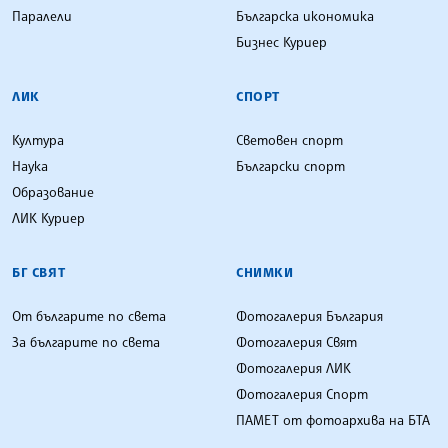
Паралели
Българска икономика
Бизнес Куриер
ЛИК
СПОРТ
Култура
Световен спорт
Наука
Български спорт
Образование
ЛИК Куриер
БГ СВЯТ
СНИМКИ
От българите по света
Фотогалерия България
За българите по света
Фотогалерия Свят
Фотогалерия ЛИК
Фотогалерия Спорт
ПАМЕТ от фотоархива на БТА