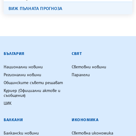
ВИЖ ПЪЛНАТА ПРОГНОЗА
БЪЛГАРСКА ТЕЛЕГРАФНА АГЕНЦИЯ
БЪЛГАРИЯ
СВЯТ
Национални новини
Световни новини
Регионални новини
Паралели
Общинските съвети решават
Куриер (Официални актове и
съобщения)
ЦИК
БАЛКАНИ
ИКОНОМИКА
Балкански новини
Световна икономика