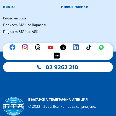
ВИДЕО
ИНФОГРАФИКИ
Видео емисия
Подкаст БТА Час Паралели
Подкаст БТА Час ЛИК
02 9262 210
БЪЛГАРСКА ТЕЛЕГРАФНА АГЕНЦИЯ
© 2022 - 2026, Всички права са запазени.