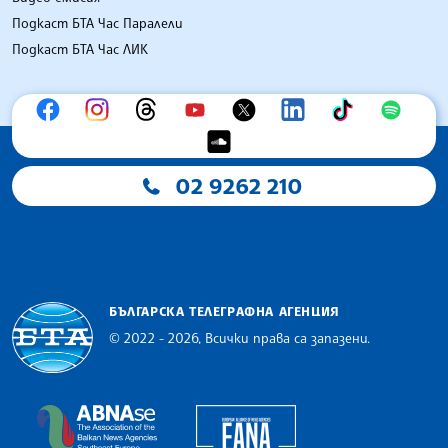
Подкаст БТА Час Паралели
Подкаст БТА Час ЛИК
02 9262 210
БЪЛГАРСКА ТЕЛЕГРАФНА АГЕНЦИЯ
© 2022 - 2026, Всички права са запазени.
Българска телеграфна агенция
European Alliance of N
The Assocoation of the Balkan News Agencies S