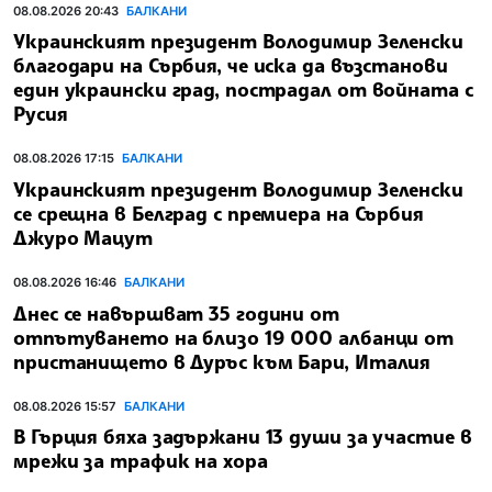
08.08.2026 20:43
БАЛКАНИ
Украинският президент Володимир Зеленски
благодари на Сърбия, че иска да възстанови
един украински град, пострадал от войната с
Русия
08.08.2026 17:15
БАЛКАНИ
Украинският президент Володимир Зеленски
се срещна в Белград с премиера на Сърбия
Джуро Мацут
08.08.2026 16:46
БАЛКАНИ
Днес се навършват 35 години от
отпътуването на близо 19 000 албанци от
пристанището в Дуръс към Бари, Италия
08.08.2026 15:57
БАЛКАНИ
В Гърция бяха задържани 13 души за участие в
мрежи за трафик на хора