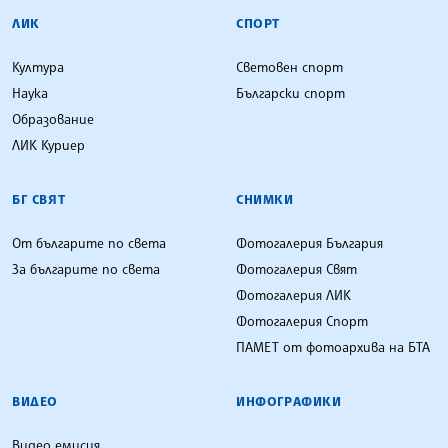
ЛИК
СПОРТ
Култура
Световен спорт
Наука
Български спорт
Образование
ЛИК Куриер
БГ СВЯТ
СНИМКИ
От българите по света
Фотогалерия България
За българите по света
Фотогалерия Свят
Фотогалерия ЛИК
Фотогалерия Спорт
ПАМЕТ от фотоархива на БТА
ВИДЕО
ИНФОГРАФИКИ
Видео емисия