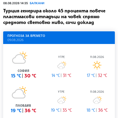
08.08.2026 14:35
БАЛКАНИ
Турция генерира около 45 процента повече
пластмасови отпадъци на човек спрямо
средното световно ниво, сочи доклад
ПРОГНОЗА ЗА ВРЕМЕТО
09.08.2026
УТРЕ
11.08.2026
СОФИЯ
15 °C
30 °C
14 °C
31 °C
17 °C
32 °C
УТРЕ
11.08.2026
ПЛОВДИВ
19 °C
36 °C
19 °C
35 °C
18 °C
36 °C