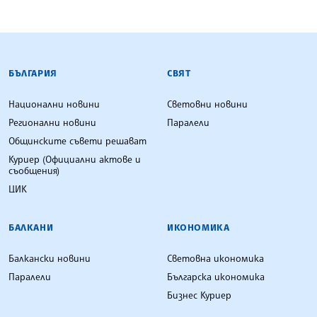
БЪЛГАРСКА ТЕЛЕГРАФНА АГЕНЦИЯ
БЪЛГАРИЯ
СВЯТ
Национални новини
Световни новини
Регионални новини
Паралели
Общинските съвети решават
Куриер (Официални актове и
съобщения)
ЦИК
БАЛКАНИ
ИКОНОМИКА
Балкански новини
Световна икономика
Паралели
Българска икономика
Бизнес Куриер