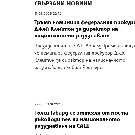
СВЪРЗАНИ НОВИНИ
11.06.2026 22:12
Тръмп номинира федералния прокур
Джей Клейтън за директор на
националното разузнаване
Президентът на САЩ Доналд Тръмп съобщи
че номинира федералния прокурор Джей
Клейтън за директор на националното
разузнаване, съобщи Ройтерс.
22.05.2026 22:10
Тълси Габард се оттегля от поста
ръководител на националното
разузнаване на САЩ