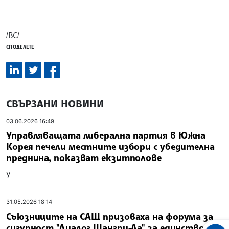
/ВС/
СПОДЕЛЕТЕ
СВЪРЗАНИ НОВИНИ
03.06.2026 16:49
Управляващата либерална партия в Южна
Корея печели местните избори с убедителна
преднина, показват екзитполове
У
31.05.2026 18:14
Съюзниците на САЩ призоваха на форума за
сигурност "Диалог Шангри-Ла" за единство на