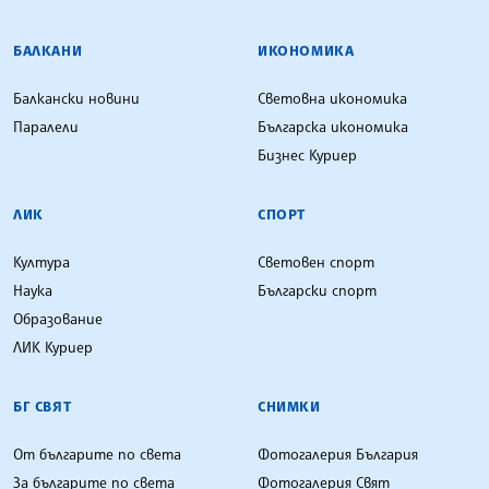
БАЛКАНИ
ИКОНОМИКА
Балкански новини
Световна икономика
Паралели
Българска икономика
Бизнес Куриер
ЛИК
СПОРТ
Култура
Световен спорт
Наука
Български спорт
Образование
ЛИК Куриер
БГ СВЯТ
СНИМКИ
От българите по света
Фотогалерия България
За българите по света
Фотогалерия Свят