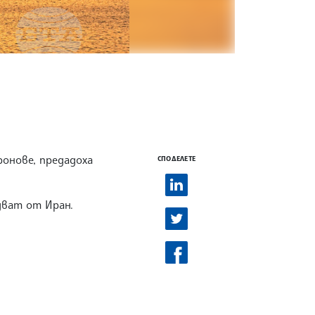
онове, предадоха
СПОДЕЛЕТЕ
дват от Иран.