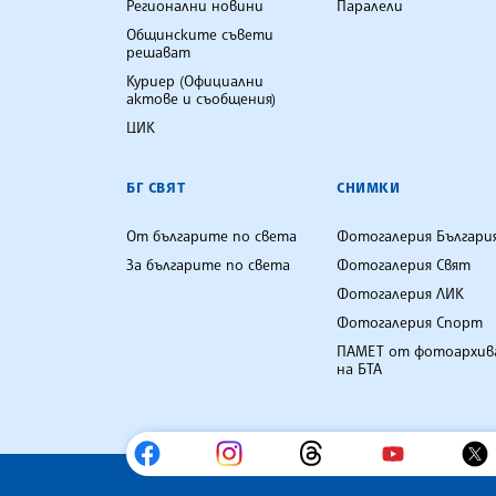
Регионални новини
Паралели
Общинските съвети
решават
Куриер (Официални
актове и съобщения)
ЦИК
БГ СВЯТ
СНИМКИ
От българите по света
Фотогалерия Българи
За българите по света
Фотогалерия Свят
Фотогалерия ЛИК
Фотогалерия Спорт
ПАМЕТ от фотоархив
на БТА