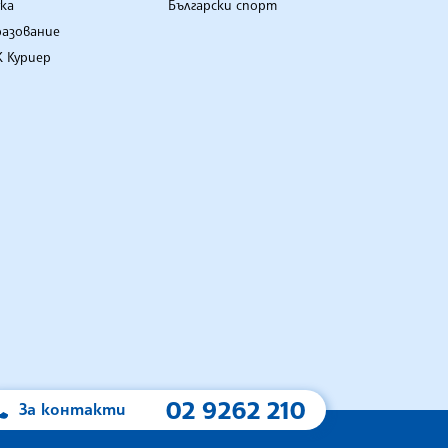
ка
Български спорт
разование
 Куриер
02 9262 210
За контакти