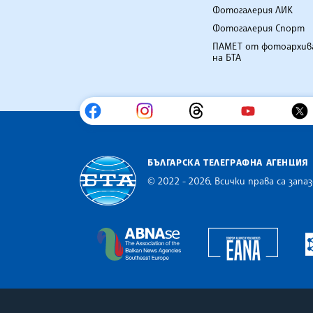
Фотогалерия ЛИК
Фотогалерия Спорт
ПАМЕТ от фотоархив
на БТА
БЪЛГАРСКА ТЕЛЕГРАФНА АГЕНЦИЯ
© 2022 - 2026, Всички права са запаз
Българска телеграфна агенция
Europe
The Assocoation of the Balkan