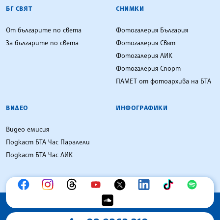
БГ СВЯТ
СНИМКИ
От българите по света
Фотогалерия България
За българите по света
Фотогалерия Свят
Фотогалерия ЛИК
Фотогалерия Спорт
ПАМЕТ от фотоархива на БТА
ВИДЕО
ИНФОГРАФИКИ
Видео емисия
Подкаст БТА Час Паралели
Подкаст БТА Час ЛИК