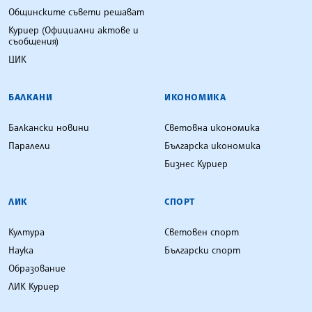
Общинските съвети решават
Куриер (Официални актове и
съобщения)
ЦИК
БАЛКАНИ
ИКОНОМИКА
Балкански новини
Световна икономика
Паралели
Българска икономика
Бизнес Куриер
ЛИК
СПОРТ
Култура
Световен спорт
Наука
Български спорт
Образование
ЛИК Куриер