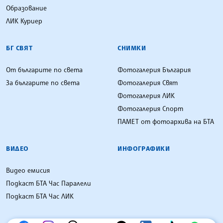
Образование
ЛИК Куриер
БГ СВЯТ
СНИМКИ
От българите по света
Фотогалерия България
За българите по света
Фотогалерия Свят
Фотогалерия ЛИК
Фотогалерия Спорт
ПАМЕТ от фотоархива на БТА
ВИДЕО
ИНФОГРАФИКИ
Видео емисия
Подкаст БТА Час Паралели
Подкаст БТА Час ЛИК