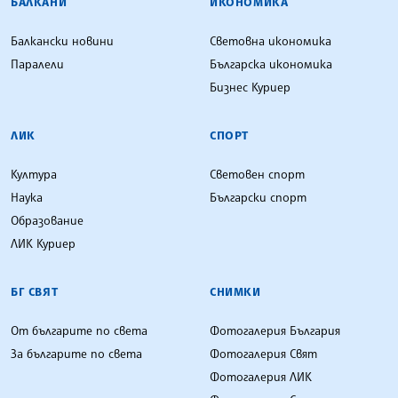
БАЛКАНИ
ИКОНОМИКА
Балкански новини
Световна икономика
Паралели
Българска икономика
Бизнес Куриер
ЛИК
СПОРТ
Култура
Световен спорт
Наука
Български спорт
Образование
ЛИК Куриер
БГ СВЯТ
СНИМКИ
От българите по света
Фотогалерия България
За българите по света
Фотогалерия Свят
Фотогалерия ЛИК