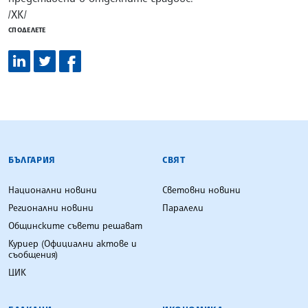
/ХК/
СПОДЕЛЕТЕ
БЪЛГАРСКА ТЕЛЕГРАФНА АГЕНЦИЯ
БЪЛГАРИЯ
СВЯТ
Национални новини
Световни новини
Регионални новини
Паралели
Общинските съвети решават
Куриер (Официални актове и
съобщения)
ЦИК