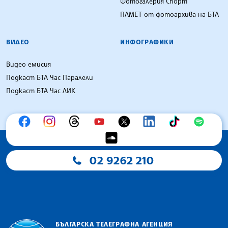
Фотогалерия Спорт
ПАМЕТ от фотоархива на БТА
ВИДЕО
ИНФОГРАФИКИ
Видео емисия
Подкаст БТА Час Паралели
Подкаст БТА Час ЛИК
02 9262 210
БЪЛГАРСКА ТЕЛЕГРАФНА АГЕНЦИЯ