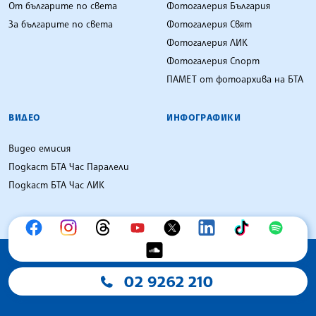
От българите по света
Фотогалерия България
За българите по света
Фотогалерия Свят
Фотогалерия ЛИК
Фотогалерия Спорт
ПАМЕТ от фотоархива на БТА
ВИДЕО
ИНФОГРАФИКИ
Видео емисия
Подкаст БТА Час Паралели
Подкаст БТА Час ЛИК
02 9262 210