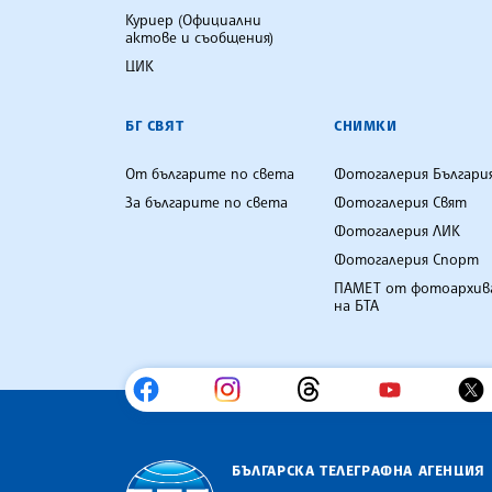
Куриер (Официални
актове и съобщения)
ЦИК
БГ СВЯТ
СНИМКИ
От българите по света
Фотогалерия Българи
За българите по света
Фотогалерия Свят
Фотогалерия ЛИК
Фотогалерия Спорт
ПАМЕТ от фотоархив
на БТА
БЪЛГАРСКА ТЕЛЕГРАФНА АГЕНЦИЯ