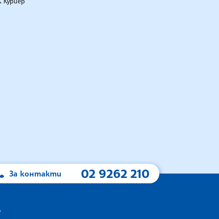
 Куриер
02 9262 210
За контакти
А