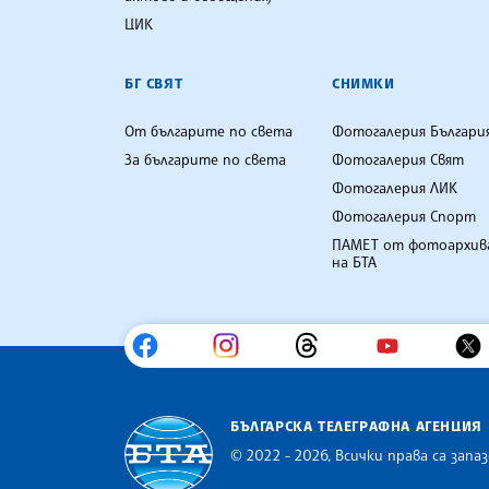
ЦИК
БГ СВЯТ
СНИМКИ
От българите по света
Фотогалерия Българи
За българите по света
Фотогалерия Свят
Фотогалерия ЛИК
Фотогалерия Спорт
ПАМЕТ от фотоархив
на БТА
БЪЛГАРСКА ТЕЛЕГРАФНА АГЕНЦИЯ
© 2022 - 2026, Всички права са запаз