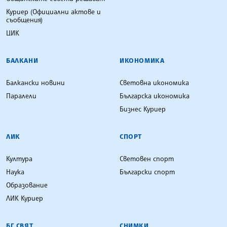
Куриер (Официални актове и
съобщения)
ЦИК
БАЛКАНИ
ИКОНОМИКА
Балкански новини
Световна икономика
Паралели
Българска икономика
Бизнес Куриер
ЛИК
СПОРТ
Култура
Световен спорт
Наука
Български спорт
Образование
ЛИК Куриер
БГ СВЯТ
СНИМКИ