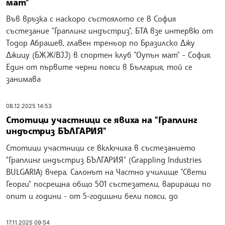
мат"
Във връзка с наскоро състоялото се в София
състезание "Граплинг индъстриз", БТА взе интервю от
Тодор Абрашев, главен треньор по Бразилско Джу
Джицу (БЖЖ/BJJ) в спортен клуб "Оупън мат" - София.
Един от първите черни пояси в България, той се
занимава
08.12.2025 14:53
Стотици участници се явиха на "Граплинг
индъстриз БЪЛГАРИЯ"
Стотици участници се включиха в състезанието
"Граплинг индъстриз БЪЛГАРИЯ" (Grappling Industries
BULGARIA) вчера. Салонът на Частно училище "Свети
Георги" посрещна общо 501 състезатели, вариращи по
опит и години - от 5-годишни бели пояси, до
17.11.2025 09:54