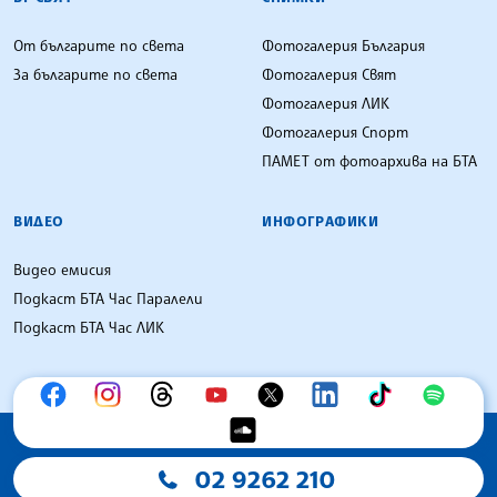
От българите по света
Фотогалерия България
За българите по света
Фотогалерия Свят
Фотогалерия ЛИК
Фотогалерия Спорт
ПАМЕТ от фотоархива на БТА
ВИДЕО
ИНФОГРАФИКИ
Видео емисия
Подкаст БТА Час Паралели
Подкаст БТА Час ЛИК
02 9262 210