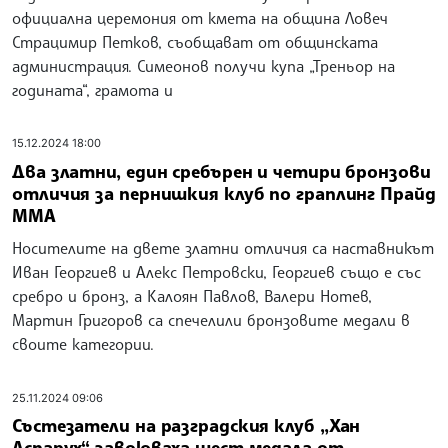
официална церемония от кмета на община Ловеч
Страцимир Петков, съобщават от общинската
администрация. Симеонов получи купа „Треньор на
годината“, грамота и
15.12.2024 18:00
Два златни, един сребърен и четири бронзови
отличия за пернишкия клуб по граплинг Прайд
ММА
Носителите на двете златни отличия са наставникът
Иван Георгиев и Алекс Петровски, Георгиев също е със
сребро и бронз, а Калоян Павлов, Валери Нотев,
Мартин Григоров са спечелили бронзовите медали в
своите категории.
25.11.2024 09:06
Състезатели на разградския клуб „Хан
Аспарух“ завоюваха шест медала от