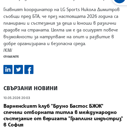
Главният координатор на LG Sports Никола Димитров
съобщи пред БТА, че през настоящата 2026 година са
планирани и състезания за деца и юноши в различни
градове на страната. Целта им е да осигурят повече
възможности за натрупване на опит и развитие в
добре организирана и безопасна среда.
/КМ/
СПОДЕЛЕТЕ
СВЪРЗАНИ НОВИНИ
10.05.2026 20:03
Варненският клуб "Бруно Бастос БЖЖ"
спечели отборната титла в международно
състезание от веригата "Граплинг индъстриз"
в София