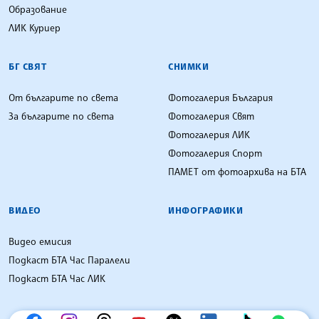
Образование
ЛИК Куриер
БГ СВЯТ
СНИМКИ
От българите по света
Фотогалерия България
За българите по света
Фотогалерия Свят
Фотогалерия ЛИК
Фотогалерия Спорт
ПАМЕТ от фотоархива на БТА
ВИДЕО
ИНФОГРАФИКИ
Видео емисия
Подкаст БТА Час Паралели
Подкаст БТА Час ЛИК