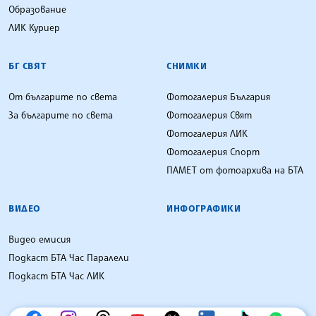
Образование
ЛИК Куриер
БГ СВЯТ
СНИМКИ
От българите по света
Фотогалерия България
За българите по света
Фотогалерия Свят
Фотогалерия ЛИК
Фотогалерия Спорт
ПАМЕТ от фотоархива на БТА
ВИДЕО
ИНФОГРАФИКИ
Видео емисия
Подкаст БТА Час Паралели
Подкаст БТА Час ЛИК