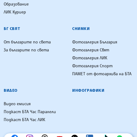
Образование
ЛИК Куриер
БГ СВЯТ
СНИМКИ
От българите по света
Фотогалерия България
За българите по света
Фотогалерия Свят
Фотогалерия ЛИК
Фотогалерия Спорт
ПАМЕТ от фотоархива на БТА
ВИДЕО
ИНФОГРАФИКИ
Видео емисия
Подкаст БТА Час Паралели
Подкаст БТА Час ЛИК