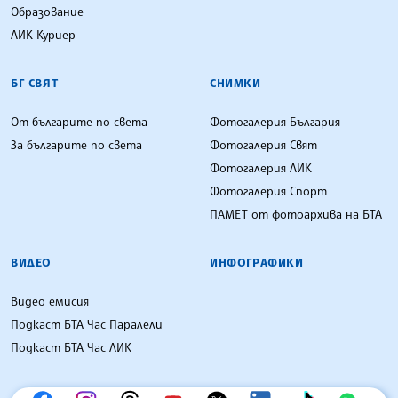
Образование
ЛИК Куриер
БГ СВЯТ
СНИМКИ
От българите по света
Фотогалерия България
За българите по света
Фотогалерия Свят
Фотогалерия ЛИК
Фотогалерия Спорт
ПАМЕТ от фотоархива на БТА
ВИДЕО
ИНФОГРАФИКИ
Видео емисия
Подкаст БТА Час Паралели
Подкаст БТА Час ЛИК