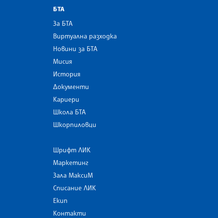
БТА
За БТА
Виртуална разходка
Новини за БТА
Мисия
История
Документи
Кариери
Школа БТА
Шкорпиловци
Шрифт ЛИК
Маркетинг
Зала МаксиМ
Списание ЛИК
Екип
Контакти