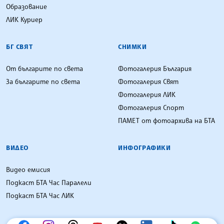
Образование
ЛИК Куриер
БГ СВЯТ
СНИМКИ
От българите по света
Фотогалерия България
За българите по света
Фотогалерия Свят
Фотогалерия ЛИК
Фотогалерия Спорт
ПАМЕТ от фотоархива на БТА
ВИДЕО
ИНФОГРАФИКИ
Видео емисия
Подкаст БТА Час Паралели
Подкаст БТА Час ЛИК