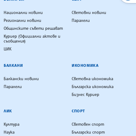
Национални новини
Световни новини
Регионални новини
Паралели
Общинските съвети решават
Куриер (Официални актове и
съобщения)
ЦИК
БАЛКАНИ
ИКОНОМИКА
Балкански новини
Световна икономика
Паралели
Българска икономика
Бизнес Куриер
ЛИК
СПОРТ
Култура
Световен спорт
Наука
Български спорт