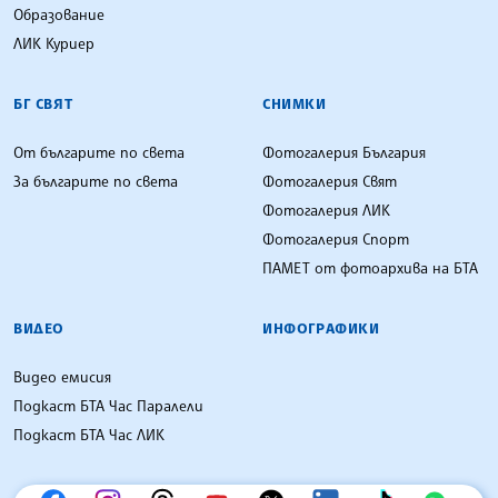
Образование
ЛИК Куриер
БГ СВЯТ
СНИМКИ
От българите по света
Фотогалерия България
За българите по света
Фотогалерия Свят
Фотогалерия ЛИК
Фотогалерия Спорт
ПАМЕТ от фотоархива на БТА
ВИДЕО
ИНФОГРАФИКИ
Видео емисия
Подкаст БТА Час Паралели
Подкаст БТА Час ЛИК