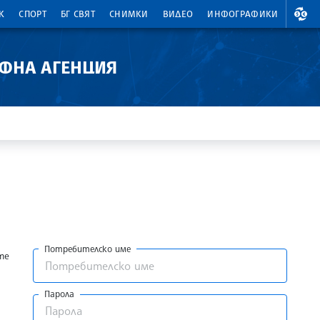
ВАЛ
К
СПОРТ
БГ СВЯТ
СНИМКИ
ВИДЕО
ИНФОГРАФИКИ
АФНА АГЕНЦИЯ
Потребителско име
те
Парола