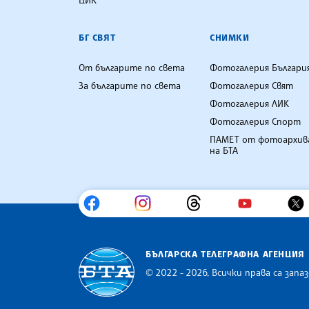
БГ СВЯТ
СНИМКИ
От българите по света
Фотогалерия Българи
За българите по света
Фотогалерия Свят
Фотогалерия ЛИК
Фотогалерия Спорт
ПАМЕТ от фотоархив
на БТА
БЪЛГАРСКА ТЕЛЕГРАФНА АГЕНЦИЯ
© 2022 - 2026, Всички права са запаз
Българска телеграфна агенция