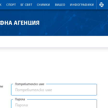
ВАЛ
К
СПОРТ
БГ СВЯТ
СНИМКИ
ВИДЕО
ИНФОГРАФИКИ
АФНА АГЕНЦИЯ
Потребителско име
те
Парола