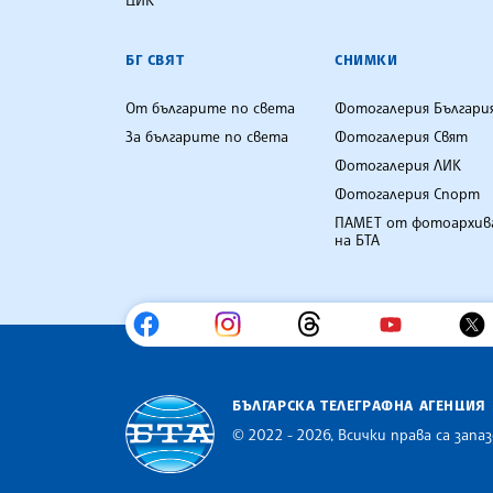
БГ СВЯТ
СНИМКИ
От българите по света
Фотогалерия Българи
За българите по света
Фотогалерия Свят
Фотогалерия ЛИК
Фотогалерия Спорт
ПАМЕТ от фотоархив
на БТА
БЪЛГАРСКА ТЕЛЕГРАФНА АГЕНЦИЯ
© 2022 - 2026, Всички права са запаз
Българска телеграфна агенция