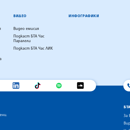
ВИДЕО
ИНФОГРАФИКИ
я
Видео емисия
Подкаст БТА Час
Паралели
Подкаст БТА Час ЛИК
а
БТ
ени.
За 
Вир