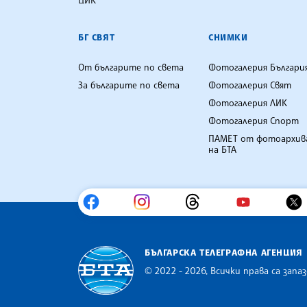
БГ СВЯТ
СНИМКИ
От българите по света
Фотогалерия Българи
За българите по света
Фотогалерия Свят
Фотогалерия ЛИК
Фотогалерия Спорт
ПАМЕТ от фотоархив
на БТА
БЪЛГАРСКА ТЕЛЕГРАФНА АГЕНЦИЯ
© 2022 - 2026, Всички права са запаз
Българска телеграфна агенция