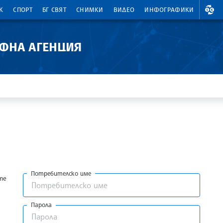
ВАЛ
К
СПОРТ
БГ СВЯТ
СНИМКИ
ВИДЕО
ИНФОГРАФИКИ
АФНА АГЕНЦИЯ
Потребителско име
те
Парола