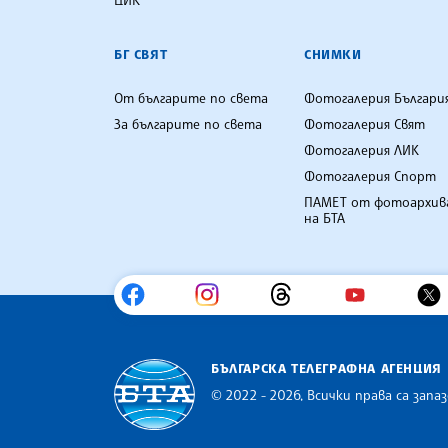
БГ СВЯТ
СНИМКИ
От българите по света
Фотогалерия Българи
За българите по света
Фотогалерия Свят
Фотогалерия ЛИК
Фотогалерия Спорт
ПАМЕТ от фотоархив
на БТА
БЪЛГАРСКА ТЕЛЕГРАФНА АГЕНЦИЯ
© 2022 - 2026, Всички права са запаз
Българска телеграфна агенция