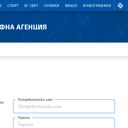
ВАЛ
К
СПОРТ
БГ СВЯТ
СНИМКИ
ВИДЕО
ИНФОГРАФИКИ
АФНА АГЕНЦИЯ
Потребителско име
те
Парола