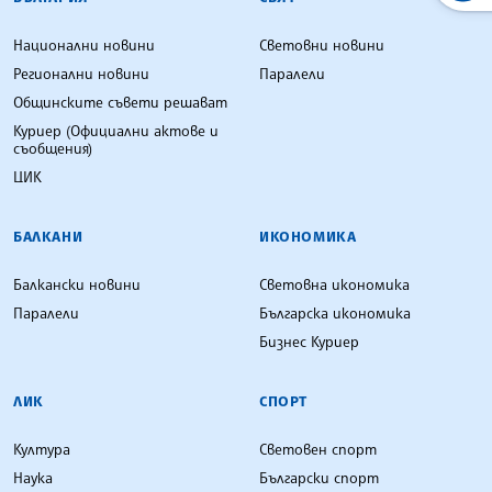
Национални новини
Световни новини
Регионални новини
Паралели
Общинските съвети решават
Куриер (Официални актове и
съобщения)
ЦИК
БАЛКАНИ
ИКОНОМИКА
Балкански новини
Световна икономика
Паралели
Българска икономика
Бизнес Куриер
ЛИК
СПОРТ
Култура
Световен спорт
Наука
Български спорт