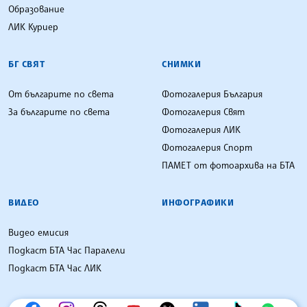
Образование
ЛИК Куриер
БГ СВЯТ
СНИМКИ
От българите по света
Фотогалерия България
За българите по света
Фотогалерия Свят
Фотогалерия ЛИК
Фотогалерия Спорт
ПАМЕТ от фотоархива на БТА
ВИДЕО
ИНФОГРАФИКИ
Видео емисия
Подкаст БТА Час Паралели
Подкаст БТА Час ЛИК