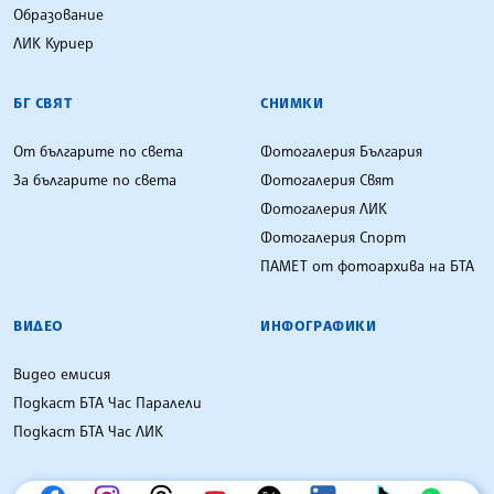
Образование
ЛИК Куриер
БГ СВЯТ
СНИМКИ
От българите по света
Фотогалерия България
За българите по света
Фотогалерия Свят
Фотогалерия ЛИК
Фотогалерия Спорт
ПАМЕТ от фотоархива на БТА
ВИДЕО
ИНФОГРАФИКИ
Видео емисия
Подкаст БТА Час Паралели
Подкаст БТА Час ЛИК