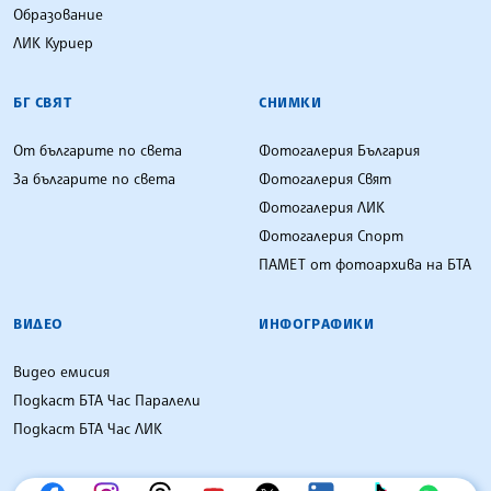
Образование
ЛИК Куриер
БГ СВЯТ
СНИМКИ
От българите по света
Фотогалерия България
За българите по света
Фотогалерия Свят
Фотогалерия ЛИК
Фотогалерия Спорт
ПАМЕТ от фотоархива на БТА
ВИДЕО
ИНФОГРАФИКИ
Видео емисия
Подкаст БТА Час Паралели
Подкаст БТА Час ЛИК