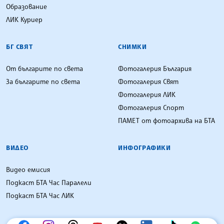
Образование
ЛИК Куриер
БГ СВЯТ
СНИМКИ
От българите по света
Фотогалерия България
За българите по света
Фотогалерия Свят
Фотогалерия ЛИК
Фотогалерия Спорт
ПАМЕТ от фотоархива на БТА
ВИДЕО
ИНФОГРАФИКИ
Видео емисия
Подкаст БТА Час Паралели
Подкаст БТА Час ЛИК