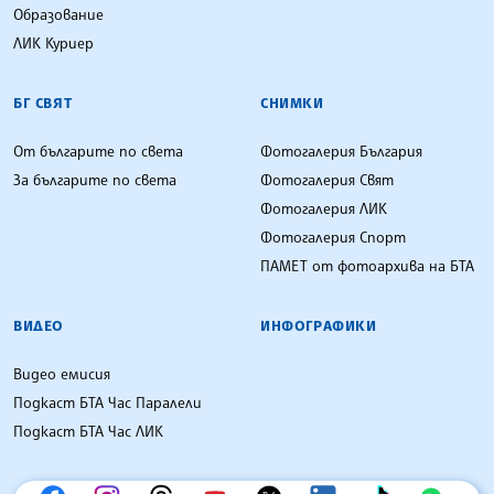
Образование
ЛИК Куриер
БГ СВЯТ
СНИМКИ
От българите по света
Фотогалерия България
За българите по света
Фотогалерия Свят
Фотогалерия ЛИК
Фотогалерия Спорт
ПАМЕТ от фотоархива на БТА
ВИДЕО
ИНФОГРАФИКИ
Видео емисия
Подкаст БТА Час Паралели
Подкаст БТА Час ЛИК