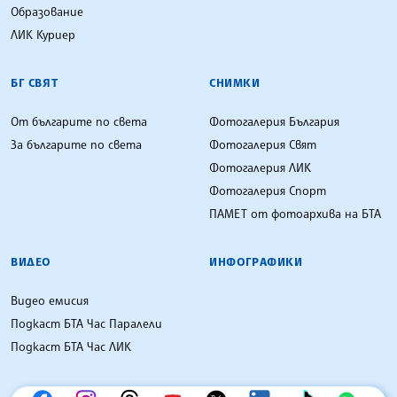
Образование
ЛИК Куриер
БГ СВЯТ
СНИМКИ
От българите по света
Фотогалерия България
За българите по света
Фотогалерия Свят
Фотогалерия ЛИК
Фотогалерия Спорт
ПАМЕТ от фотоархива на БТА
ВИДЕО
ИНФОГРАФИКИ
Видео емисия
Подкаст БТА Час Паралели
Подкаст БТА Час ЛИК