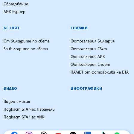
Образование
ЛИК Куриер
БГ СВЯТ
СНИМКИ
От българите по света
Фотогалерия България
За българите по света
Фотогалерия Свят
Фотогалерия ЛИК
Фотогалерия Спорт
ПАМЕТ от фотоархива на БТА
ВИДЕО
ИНФОГРАФИКИ
Видео емисия
Подкаст БТА Час Паралели
Подкаст БТА Час ЛИК