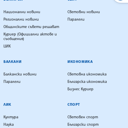
Национални новини
Световни новини
Регионални новини
Паралели
Общинските съвети решават
Куриер (Официални актове и
съобщения)
ЦИК
БАЛКАНИ
ИКОНОМИКА
Балкански новини
Световна икономика
Паралели
Българска икономика
Бизнес Куриер
ЛИК
СПОРТ
Култура
Световен спорт
Наука
Български спорт