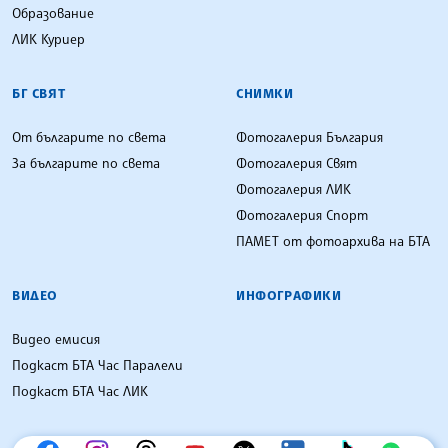
Образование
ЛИК Куриер
БГ СВЯТ
СНИМКИ
От българите по света
Фотогалерия България
За българите по света
Фотогалерия Свят
Фотогалерия ЛИК
Фотогалерия Спорт
ПАМЕТ от фотоархива на БТА
ВИДЕО
ИНФОГРАФИКИ
Видео емисия
Подкаст БТА Час Паралели
Подкаст БТА Час ЛИК