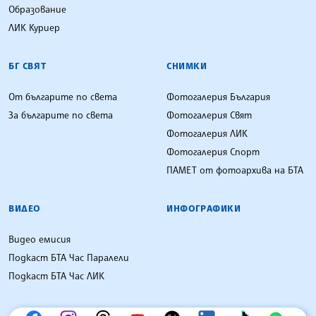
Образование
ЛИК Куриер
БГ СВЯТ
СНИМКИ
От българите по света
Фотогалерия България
За българите по света
Фотогалерия Свят
Фотогалерия ЛИК
Фотогалерия Спорт
ПАМЕТ от фотоархива на БТА
ВИДЕО
ИНФОГРАФИКИ
Видео емисия
Подкаст БТА Час Паралели
Подкаст БТА Час ЛИК