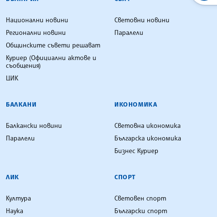
Национални новини
Световни новини
Регионални новини
Паралели
Общинските съвети решават
Куриер (Официални актове и
съобщения)
ЦИК
БАЛКАНИ
ИКОНОМИКА
Балкански новини
Световна икономика
Паралели
Българска икономика
Бизнес Куриер
ЛИК
СПОРТ
Култура
Световен спорт
Наука
Български спорт