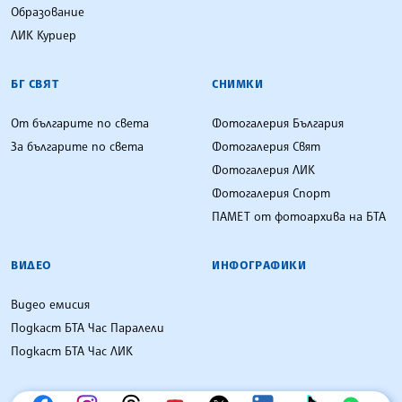
Образование
ЛИК Куриер
БГ СВЯТ
СНИМКИ
От българите по света
Фотогалерия България
За българите по света
Фотогалерия Свят
Фотогалерия ЛИК
Фотогалерия Спорт
ПАМЕТ от фотоархива на БТА
ВИДЕО
ИНФОГРАФИКИ
Видео емисия
Подкаст БТА Час Паралели
Подкаст БТА Час ЛИК