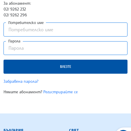
За абонамент:
02/ 9262 232
02/ 9262 296
Потребителско име
Парола
ВЛЕЗТЕ
Забравена парола?
Нямате абонамент?
Регистрирайте се
БЪЛГАРСКА ТЕЛЕГРАФНА АГЕНЦИЯ
БЪЛГАРИЯ
СВЯТ