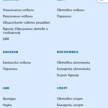
Национални новини
Световни новини
Регионални новини
Паралели
Общинските съвети решават
Куриер (Официални актове и
съобщения)
ЦИК
БАЛКАНИ
ИКОНОМИКА
Балкански новини
Световна икономика
Паралели
Българска икономика
Бизнес Куриер
ЛИК
СПОРТ
Култура
Световен спорт
Наука
Български спорт