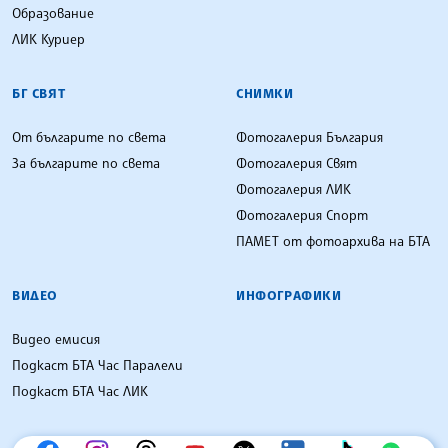
Образование
ЛИК Куриер
БГ СВЯТ
СНИМКИ
От българите по света
Фотогалерия България
За българите по света
Фотогалерия Свят
Фотогалерия ЛИК
Фотогалерия Спорт
ПАМЕТ от фотоархива на БТА
ВИДЕО
ИНФОГРАФИКИ
Видео емисия
Подкаст БТА Час Паралели
Подкаст БТА Час ЛИК