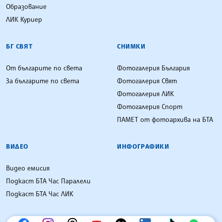
Образование
ЛИК Куриер
БГ СВЯТ
СНИМКИ
От българите по света
Фотогалерия България
За българите по света
Фотогалерия Свят
Фотогалерия ЛИК
Фотогалерия Спорт
ПАМЕТ от фотоархива на БТА
ВИДЕО
ИНФОГРАФИКИ
Видео емисия
Подкаст БТА Час Паралели
Подкаст БТА Час ЛИК