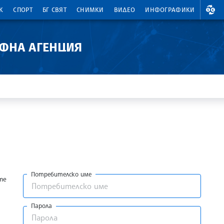
ВАЛ
К
СПОРТ
БГ СВЯТ
СНИМКИ
ВИДЕО
ИНФОГРАФИКИ
АФНА АГЕНЦИЯ
Потребителско име
те
Парола