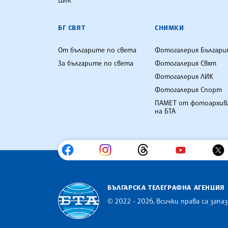
БГ СВЯТ
СНИМКИ
От българите по света
Фотогалерия Българи
За българите по света
Фотогалерия Свят
Фотогалерия ЛИК
Фотогалерия Спорт
ПАМЕТ от фотоархив
на БТА
БЪЛГАРСКА ТЕЛЕГРАФНА АГЕНЦИЯ
© 2022 - 2026, Всички права са запаз
Българска телеграфна агенция