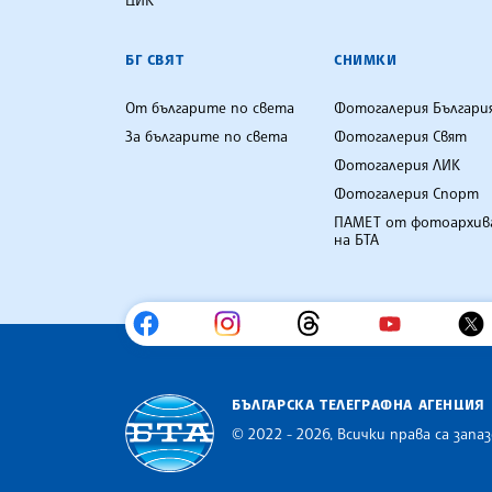
БГ СВЯТ
СНИМКИ
От българите по света
Фотогалерия Българи
За българите по света
Фотогалерия Свят
Фотогалерия ЛИК
Фотогалерия Спорт
ПАМЕТ от фотоархив
на БТА
БЪЛГАРСКА ТЕЛЕГРАФНА АГЕНЦИЯ
© 2022 - 2026, Всички права са запаз
Българска телеграфна агенция