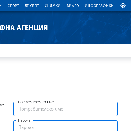
ВАЛ
К
СПОРТ
БГ СВЯТ
СНИМКИ
ВИДЕО
ИНФОГРАФИКИ
АФНА АГЕНЦИЯ
Потребителско име
те
Парола