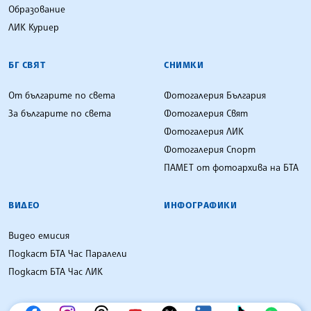
Образование
ЛИК Куриер
БГ СВЯТ
СНИМКИ
От българите по света
Фотогалерия България
За българите по света
Фотогалерия Свят
Фотогалерия ЛИК
Фотогалерия Спорт
ПАМЕТ от фотоархива на БТА
ВИДЕО
ИНФОГРАФИКИ
Видео емисия
Подкаст БТА Час Паралели
Подкаст БТА Час ЛИК