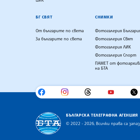
БГ СВЯТ
СНИМКИ
От българите по света
Фотогалерия Българи
За българите по света
Фотогалерия Свят
Фотогалерия ЛИК
Фотогалерия Спорт
ПАМЕТ от фотоархив
на БТА
БЪЛГАРСКА ТЕЛЕГРАФНА АГЕНЦИЯ
© 2022 - 2026, Всички права са запаз
Българска телеграфна агенция