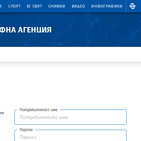
ВАЛ
К
СПОРТ
БГ СВЯТ
СНИМКИ
ВИДЕО
ИНФОГРАФИКИ
АФНА АГЕНЦИЯ
Потребителско име
те
Парола