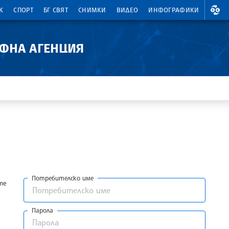
ВАЛ
К
СПОРТ
БГ СВЯТ
СНИМКИ
ВИДЕО
ИНФОГРАФИКИ
АФНА АГЕНЦИЯ
Потребителско име
те
Парола