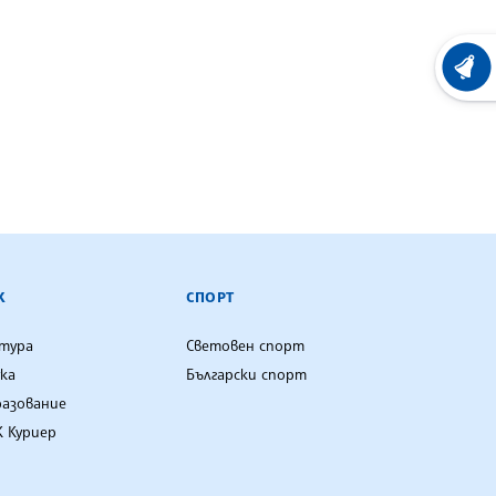
ХРОНО
К
СПОРТ
лтура
Световен спорт
ка
Български спорт
разование
 Куриер