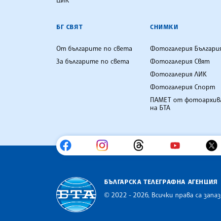
БГ СВЯТ
СНИМКИ
От българите по света
Фотогалерия Българи
За българите по света
Фотогалерия Свят
Фотогалерия ЛИК
Фотогалерия Спорт
ПАМЕТ от фотоархив
на БТА
БЪЛГАРСКА ТЕЛЕГРАФНА АГЕНЦИЯ
© 2022 - 2026, Всички права са запаз
Българска телеграфна агенция