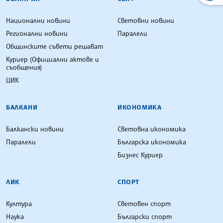
Национални новини
Световни новини
Регионални новини
Паралели
Общинските съвети решават
Куриер (Официални актове и
съобщения)
ЦИК
БАЛКАНИ
ИКОНОМИКА
Балкански новини
Световна икономика
Паралели
Българска икономика
Бизнес Куриер
ЛИК
СПОРТ
Култура
Световен спорт
Наука
Български спорт