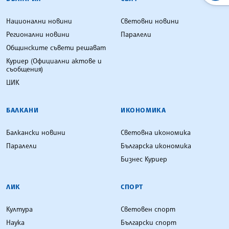
Национални новини
Световни новини
Регионални новини
Паралели
Общинските съвети решават
Куриер (Официални актове и
съобщения)
ЦИК
БАЛКАНИ
ИКОНОМИКА
Балкански новини
Световна икономика
Паралели
Българска икономика
Бизнес Куриер
ЛИК
СПОРТ
Култура
Световен спорт
Наука
Български спорт