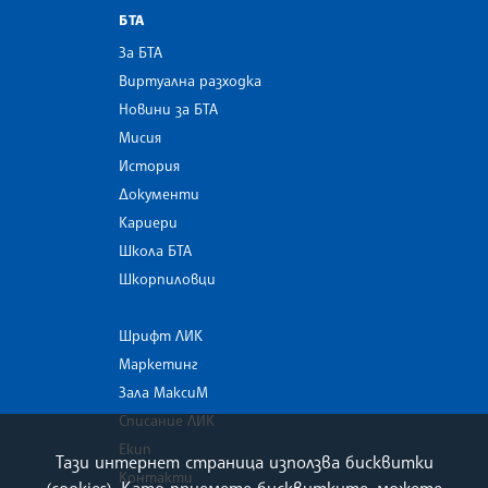
БТА
За БТА
Виртуална разходка
Новини за БТА
Мисия
История
Документи
Кариери
Школа БТА
Шкорпиловци
Шрифт ЛИК
Маркетинг
Зала МаксиМ
Списание ЛИК
Екип
Тази интернет страница използва бисквитки
Контакти