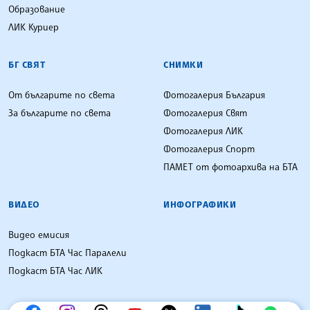
Образование
ЛИК Куриер
БГ СВЯТ
СНИМКИ
От българите по света
Фотогалерия България
За българите по света
Фотогалерия Свят
Фотогалерия ЛИК
Фотогалерия Спорт
ПАМЕТ от фотоархива на БТА
ВИДЕО
ИНФОГРАФИКИ
Видео емисия
Подкаст БТА Час Паралели
Подкаст БТА Час ЛИК